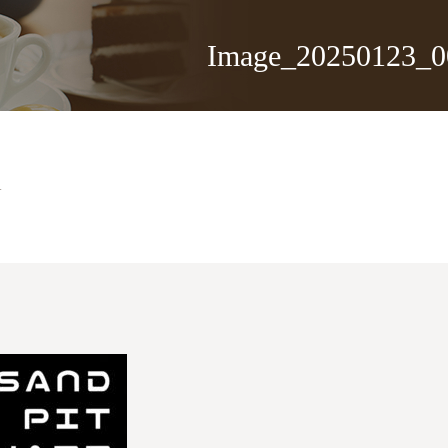
Image_20250123_0
1