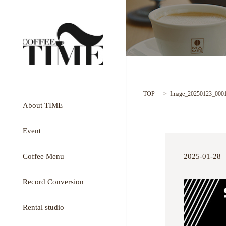
TOP
Image_20250123_000
About TIME
Event
Coffee Menu
2025-01-28
Record Conversion
Rental studio