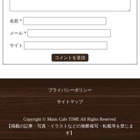
名前
*
メール
*
サイト
プライバシーポリシー
サイトマップ
Copyright © Music Cafe TIME All Rights Reserved.
【掲載の記事・写真・イラストなどの無断複写・転載等を禁じま
す】