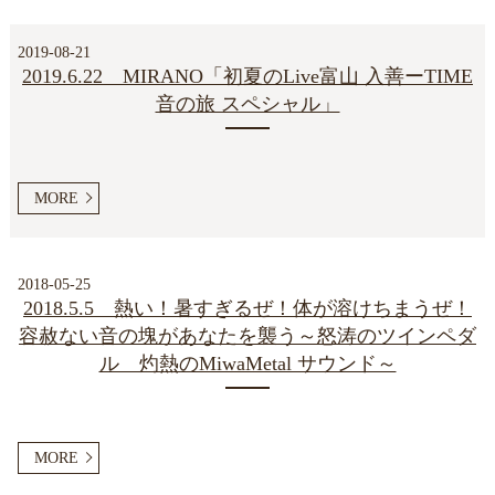
2019-08-21
2019.6.22 MIRANO「初夏のLive富山 入善ーTIME
音の旅 スペシャル」
MORE
2018-05-25
2018.5.5 熱い！暑すぎるぜ！体が溶けちまうぜ！
容赦ない音の塊があなたを襲う～怒涛のツインペダ
ル 灼熱のMiwaMetal サウンド～
MORE