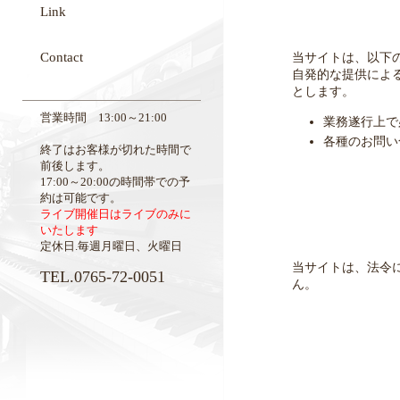
Link
Contact
当サイトは、以下
自発的な提供によ
とします。
営業時間 13:00～21:00
業務遂行上で
各種のお問い
終了はお客様が切れた時間で
前後します。
17:00～20:00の時間帯での予
約は可能です。
ライブ開催日はライブのみに
いたします
定休日.毎週月曜日、火曜日
当サイトは、法令
TEL.0765-72-0051
ん。