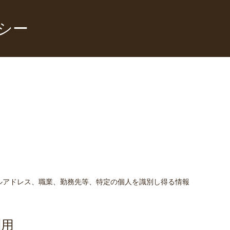
シー
ルアドレス、職業、勤務先等、特定の個人を識別し得る情報
利用