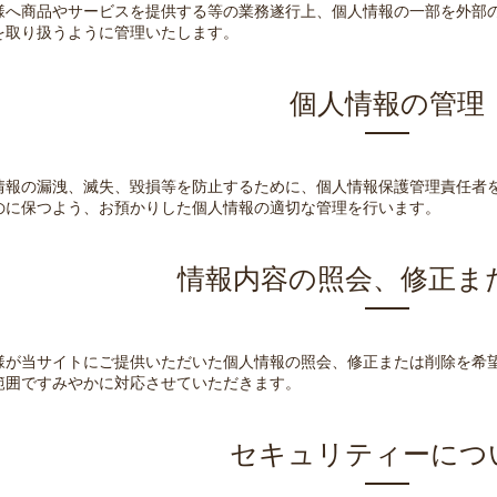
様へ商品やサービスを提供する等の業務遂行上、個人情報の一部を外部
を取り扱うように管理いたします。
個人情報の管理
情報の漏洩、滅失、毀損等を防止するために、個人情報保護管理責任者
のに保つよう、お預かりした個人情報の適切な管理を行います。
情報内容の照会、修正ま
様が当サイトにご提供いただいた個人情報の照会、修正または削除を希
範囲ですみやかに対応させていただきます。
セキュリティーにつ