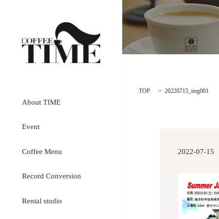
TOP
20220715_img001
About TIME
Event
Coffee Menu
2022-07-15
Record Conversion
Rental studio