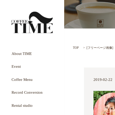
TOP
[
フリーページ画像
]
About TIME
Event
Coffee Menu
2019-02-22
Record Conversion
Rental studio