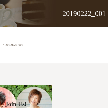
20190222_001
20190222_001