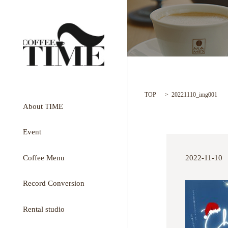
TOP
20221110_img001
About TIME
Event
Coffee Menu
2022-11-10
Record Conversion
Rental studio