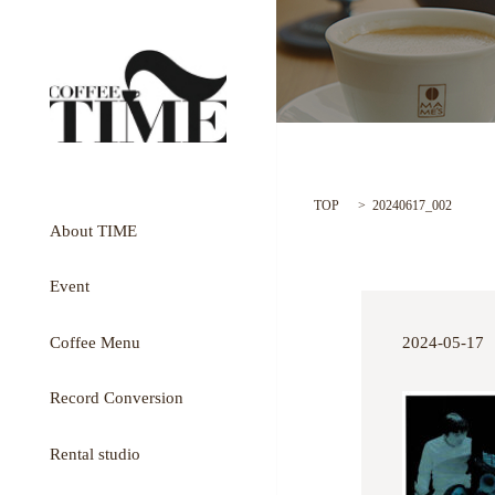
TOP
20240617_002
About TIME
Event
Coffee Menu
2024-05-17
Record Conversion
Rental studio