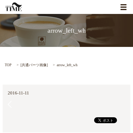
メ
arrow_left_wh
TOP
[
共通パーツ画像
]
arrow_left_wh
2016-11-11