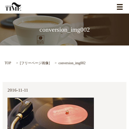
メ
conversion_img002
TOP
[
フリーページ画像
]
conversion_img002
2016-11-11