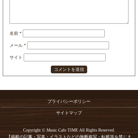
名前
*
メール
*
サイト
プライバシーポリシー
サイトマップ
Copyright © Music Cafe TIME All Rights Reserved.
【掲載の記事・写真・イラストなどの無断複写・転載等を禁じま