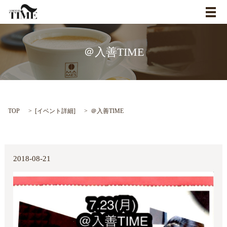
メ
＠入善TIME
TOP
[
イベント詳細
]
＠入善TIME
2018-08-21