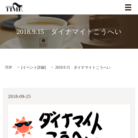
メ
2018.9.15 ダイナマイトこうへい
TOP
[
イベント詳細
]
2018.9.15 ダイナマイトこうへい
2018-09-25