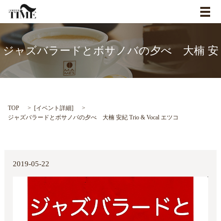
メ
ジャズバラードとボサノバの夕べ 大楠 安
紀 Trio & Vocal エツコ
TOP
[
イベント詳細
]
ジャズバラードとボサノバの夕べ 大楠 安紀 Trio & Vocal エツコ
2019-05-22