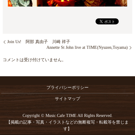
Join Us! 阿部 真由子 川崎 祥子
Annette St John live at TIME(Nyuzen,Toyama)
コメントは受け付けていません。
プライバシーポリシー
サイトマップ
Copyright © Music Cafe TIME All Rights Reserved.
【掲載の記事・写真・イラストなどの無断複写・転載等を禁じま
す】