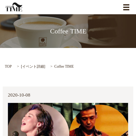
メ
Coffee TIME
TOP
[
イベント詳細
]
Coffee TIME
2020-10-08