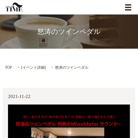
メ
怒涛のツインペダル
TOP
[
イベント詳細
]
怒涛のツインペダル
2021-11-22