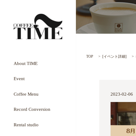
TOP
[
イベント詳細
]
About TIME
Event
Coffee Menu
2023-02-06
Record Conversion
Rental studio