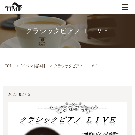
メ
クラシックピアノ ＬＩＶＥ
TOP
[
イベント詳細
]
クラシックピアノ ＬＩＶＥ
2023-02-06