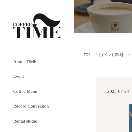
TOP
[
イベント詳細
]
About TIME
Event
Coffee Menu
2023-07-24
Record Conversion
Rental studio