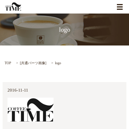
メ
logo
TOP
[
共通パーツ画像
]
logo
2016-11-11