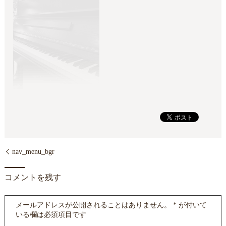
nav_menu_bgr
コメントを残す
メールアドレスが公開されることはありません。
*
が付いて
いる欄は必須項目です