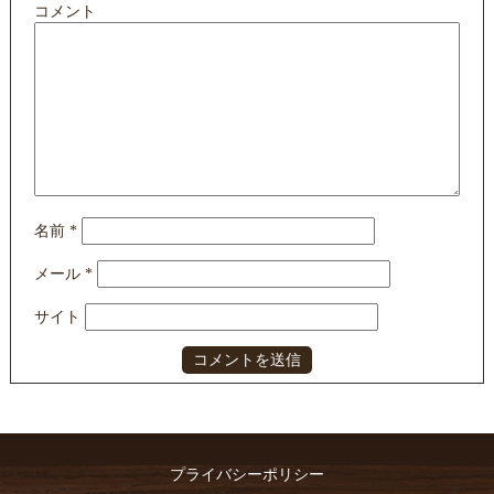
コメント
名前
*
メール
*
サイト
プライバシーポリシー