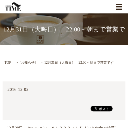
メ
12月31日（大晦日） 22:00～朝まで営業で
す
TOP
[
お知らせ
]
12月31日（大晦日） 22:00～朝まで営業です
2016-12-02