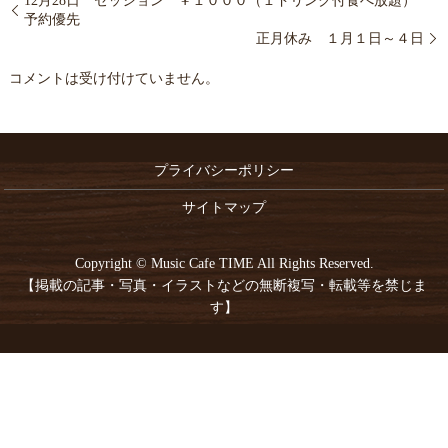
12月28日 セッション ￥１０００（１ドリンク付食べ放題）
予約優先
正月休み １月１日～４日
コメントは受け付けていません。
プライバシーポリシー
サイトマップ
Copyright © Music Cafe TIME All Rights Reserved.
【掲載の記事・写真・イラストなどの無断複写・転載等を禁じま
す】