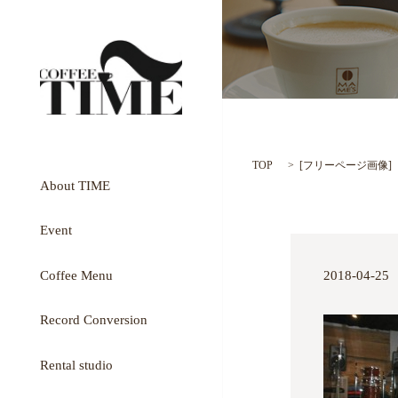
TOP
[
フリーページ画像
]
About TIME
Event
Coffee Menu
2018-04-25
Record Conversion
Rental studio