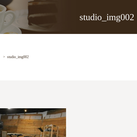
studio_img002
studio_img002