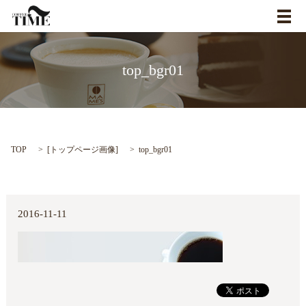
メ
top_bgr01
TOP
[
トップページ画像
]
top_bgr01
2016-11-11